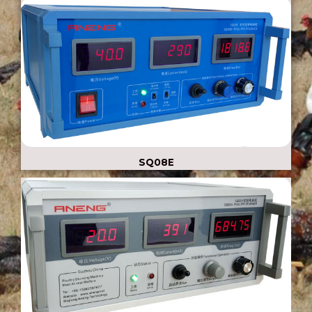
SQ08E