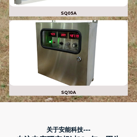
SQ05A
SQ10A
关于安能科技---