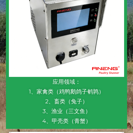
应用领域：
1、家禽类（鸡鸭鹅鸽子鹌鹑）
2、畜类（兔子）
3、渔业（三文鱼）
4、甲壳类（青蟹）