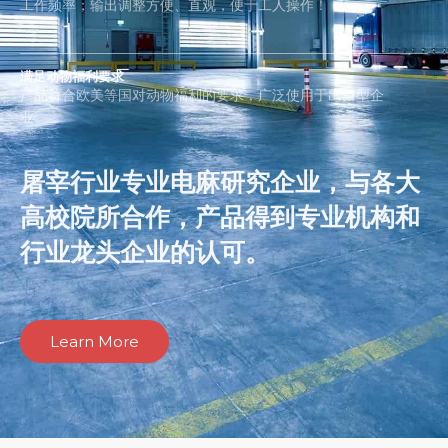
工作频率；输出调整方便、直观，便于工人操作！
满足动物福利要求
产品符合欧美等国对动物福利的要求，广泛使用于出口型企
业。
屠宰行业专业电麻研究企业，与各大
高校院所合作，产品得到专业机构和
行业龙头企业的认可。
Learn More