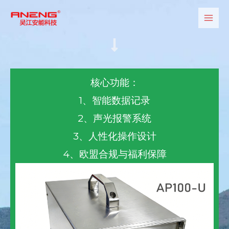
跳
Main
至
Men
内
容
核心功能：
1、智能数据记录
2、声光报警系统
3、人性化操作设计
4、欧盟合规与福利保障